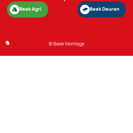
Beek Agri
Beek Deuren
Beek Agri
Beek Deuren
© Beek Montage