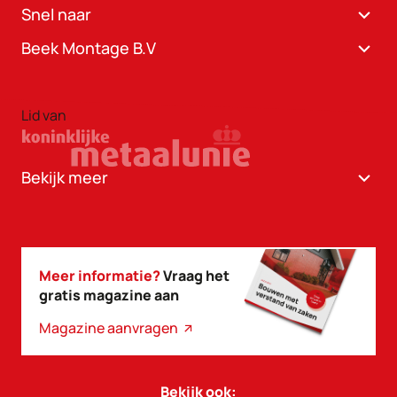
Snel naar
Beek Montage B.V
Lid van
Bekijk meer
Meer informatie?
Vraag het
gratis magazine aan
Magazine aanvragen
Bekijk ook: