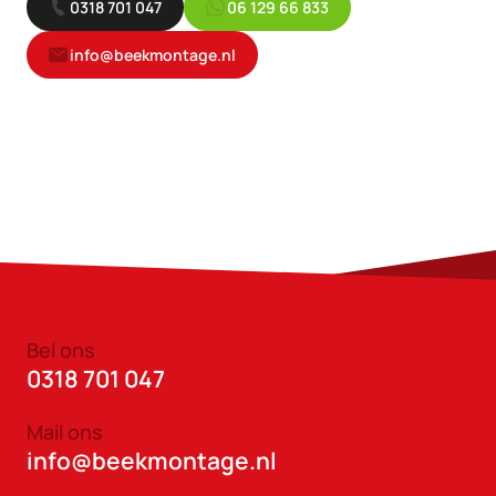
0318 701 047
06 129 66 833
info@beekmontage.nl
Bel ons
0318 701 047
Mail ons
info@beekmontage.nl