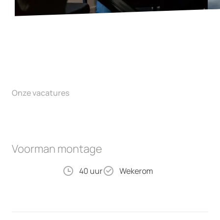
Onze vacatures
Voorman montage
40 uur
Wekerom