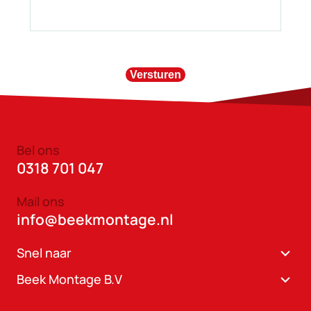
Versturen
Bel ons
0318 701 047
Mail ons
info@beekmontage.nl
Snel naar
Beek Montage B.V