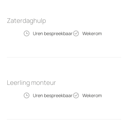
Zaterdaghulp
Uren bespreekbaar
Wekerom
Leerling monteur
Uren bespreekbaar
Wekerom