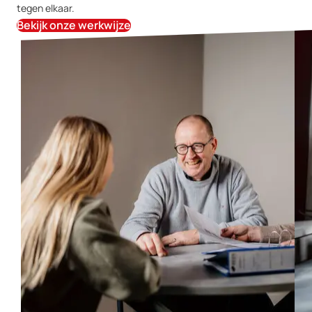
tegen elkaar.
Bekijk onze werkwijze