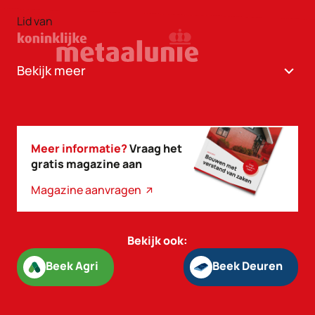
Lid van
Bekijk meer
Meer informatie?
Vraag het
gratis magazine aan
Magazine aanvragen
Bekijk ook:
Beek Agri
Beek Deuren
Beek Agri
Beek Deuren