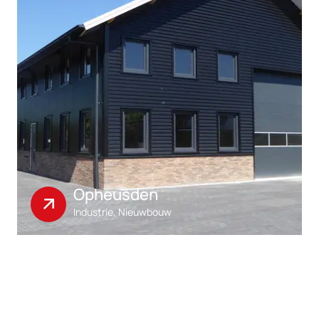
Opheusden
Industrie, Nieuwbouw