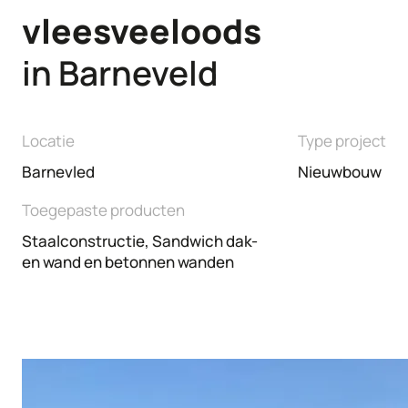
vleesveeloods
Bedrijfspanden
Renovatie
in Barneveld
Locatie
Type project
Barnevled
Nieuwbouw
Toegepaste producten
Staalconstructie, Sandwich dak-
en wand en betonnen wanden