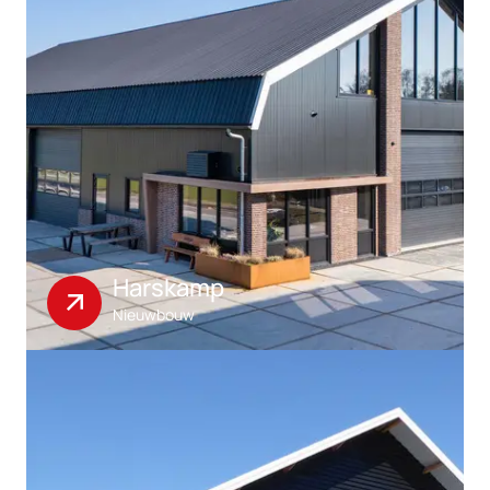
Harskamp
Nieuwbouw