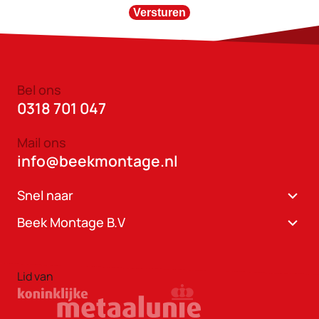
Versturen
Bel ons
0318 701 047
Mail ons
info@beekmontage.nl
Snel naar
Beek Montage B.V
Lid van