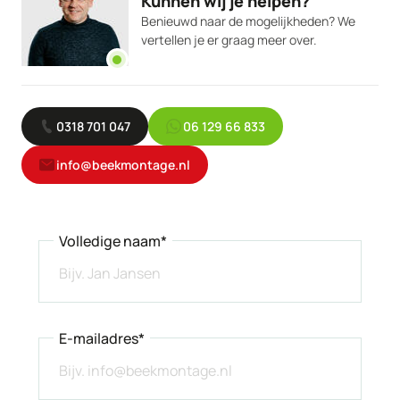
Kunnen wij je helpen?
Benieuwd naar de mogelijkheden? We
vertellen je er graag meer over.
0318 701 047
06 129 66 833
info@beekmontage.nl
Volledige naam*
E-mailadres*