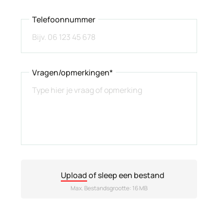
Telefoonnummer
Vragen/opmerkingen*
Upload
of sleep een bestand
Max. Bestandsgrootte: 16 MB