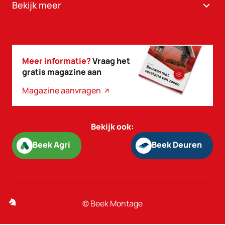
Bekijk meer
Meer informatie?
Vraag het
gratis magazine aan
Magazine aanvragen
Bekijk ook:
Beek Agri
Beek Deuren
Beek Agri
Beek Deuren
© Beek Montage