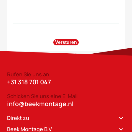
Versturen
Rufen Sie uns an
+31 318 701 047
Schicken Sie uns eine E-Mail
info@beekmontage.nl
Direkt zu
Beek Montage B.V