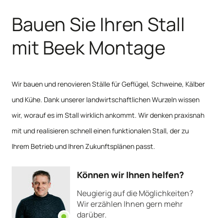
Bauen Sie Ihren Stall
Gewerbegebäude
Renovierung
mit Beek Montage
Wir bauen und renovieren Ställe für Geflügel, Schweine, Kälber
und Kühe. Dank unserer landwirtschaftlichen Wurzeln wissen
wir, worauf es im Stall wirklich ankommt. Wir denken praxisnah
mit und realisieren schnell einen funktionalen Stall, der zu
Ihrem Betrieb und Ihren Zukunftsplänen passt.
Können wir Ihnen helfen?
Neugierig auf die Möglichkeiten?
Wir erzählen Ihnen gern mehr
darüber.